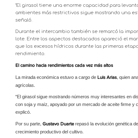
“El girasol tiene una enorme capacidad para levantar
ambientes más restrictivos sigue mostrando una est
señaló.
Durante el intercambio también se remarcó la impor
lote. Entre los aspectos destacados apareció el ma
que los excesos hídricos durante las primeras eta
rendimiento.
El camino hacia rendimientos cada vez más altos
La mirada económica estuvo a cargo de
, quien ana
Luis Arias
agrícolas.
“El girasol sigue mostrando números muy interesantes en dist
con soja y maíz, apoyado por un mercado de aceite firme y 
explicó.
Por su parte,
repasó la evolución genética de
Gustavo Duarte
crecimiento productivo del cultivo.