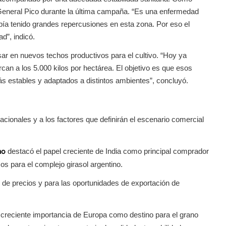
 General Pico durante la última campaña. “Es una enfermedad
abía tenido grandes repercusiones en esta zona. Por eso el
d”, indicó.
r en nuevos techos productivos para el cultivo. “Hoy ya
an a los 5.000 kilos por hectárea. El objetivo es que esos
 estables y adaptados a distintos ambientes”, concluyó.
cionales y a los factores que definirán el escenario comercial
destacó el papel creciente de India como principal comprador
no
os para el complejo girasol argentino.
n de precios y para las oportunidades de exportación de
 creciente importancia de Europa como destino para el grano