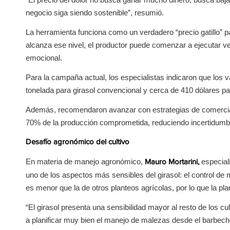
negocio siga siendo sostenible”, resumió.
La herramienta funciona como un verdadero “precio gatillo” 
alcanza ese nivel, el productor puede comenzar a ejecutar v
emocional.
Para la campaña actual, los especialistas indicaron que los v
tonelada para girasol convencional y cerca de 410 dólares par
Además, recomendaron avanzar con estrategias de comerciali
70% de la producción comprometida, reduciendo incertidumbre 
Desafío agronómico del cultivo
En materia de manejo agronómico,
especiali
Mauro Mortarini,
uno de los aspectos más sensibles del girasol: el control de m
es menor que la de otros planteos agrícolas, por lo que la pl
“El girasol presenta una sensibilidad mayor al resto de los cul
a planificar muy bien el manejo de malezas desde el barbecho