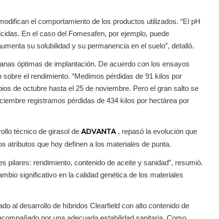
difican el comportamiento de los productos utilizados. “El pH
bicidas. En el caso del Fomesafen, por ejemplo, puede
menta su solubilidad y su permanencia en el suelo”, detalló.
ntanas óptimas de implantación. De acuerdo con los ensayos
to sobre el rendimiento. “Medimos pérdidas de 91 kilos por
s de octubre hasta el 25 de noviembre. Pero el gran salto se
ciembre registramos pérdidas de 434 kilos por hectárea por
ollo técnico de girasol de
, repasó la evolución que
ADVANTA
los atributos que hoy definen a los materiales de punta.
es pilares: rendimiento, contenido de aceite y sanidad”, resumió.
mbio significativo en la calidad genética de los materiales
o al desarrollo de híbridos Clearfield con alto contenido de
r acompañado por una adecuada estabilidad sanitaria. Como