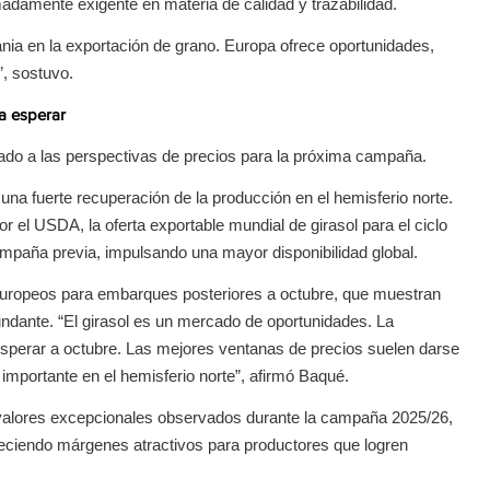
adamente exigente en materia de calidad y trazabilidad.
ania en la exportación de grano. Europa ofrece oportunidades,
, sostuvo.
a esperar
ado a las perspectivas de precios para la próxima campaña.
una fuerte recuperación de la producción en el hemisferio norte.
 el USDA, la oferta exportable mundial de girasol para el ciclo
mpaña previa, impulsando una mayor disponibilidad global.
europeos para embarques posteriores a octubre, que muestran
undante. “El girasol es un mercado de oportunidades. La
esperar a octubre. Las mejores ventanas de precios suelen darse
importante en el hemisferio norte”, afirmó Baqué.
los valores excepcionales observados durante la campaña 2025/26,
freciendo márgenes atractivos para productores que logren