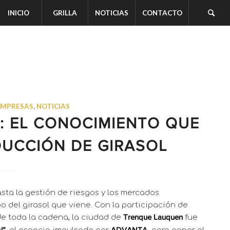
INICIO
GRILLA
NOTICIAS
CONTACTO
EMPRESAS
,
NOTICIAS
: EL CONOCIMIENTO QUE
DUCCIÓN DE GIRASOL
asta la gestión de riesgos y los mercados
o del girasol que viene. Con la participación de
de toda la cadena, la ciudad de
fue
Trenque Lauquen