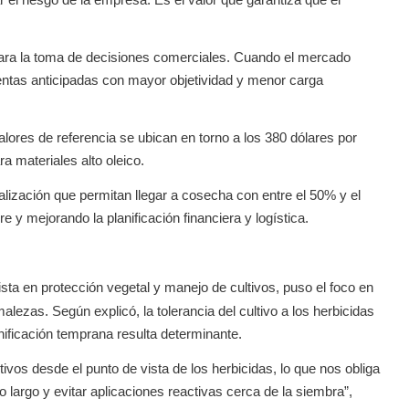
para la toma de decisiones comerciales. Cuando el mercado
entas anticipadas con mayor objetividad y menor carga
alores de referencia se ubican en torno a los 380 dólares por
a materiales alto oleico.
zación que permitan llegar a cosecha con entre el 50% y el
y mejorando la planificación financiera y logística.
sta en protección vegetal y manejo de cultivos, puso el foco en
alezas. Según explicó, la tolerancia del cultivo a los herbicidas
anificación temprana resulta determinante.
tivos desde el punto de vista de los herbicidas, lo que nos obliga
 largo y evitar aplicaciones reactivas cerca de la siembra”,