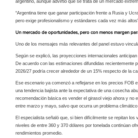
argentino, aunque advirtió que se trata de un mercado extrem
“Argentina tiene que ganar participación frente a Rusia y Ucr
pero exige profesionalismo y estándares cada vez más altos”
Un mercado de oportunidades, pero con menos margen par
Uno de los mensajes más relevantes del panel estuvo vincul
Según se explicó, las proyecciones internacionales anticipan 
De acuerdo con las estimaciones difundidas recientemente por
2026/27 podría crecer alrededor de un 15% respecto de la ca
Ese escenario ya comenzó a reflejarse en los precios FOB 
una tendencia bajista ante la expectativa de una cosecha ab
recomendación básica es vender el girasol viejo ahora y no 
entre marzo y mayo, salvo que ocurra un problema climático 
El especialista señaló que, si bien difícilmente se repitan 
niveles de entre 360 y 370 dólares por tonelada continúan o
rendimientos promedio.