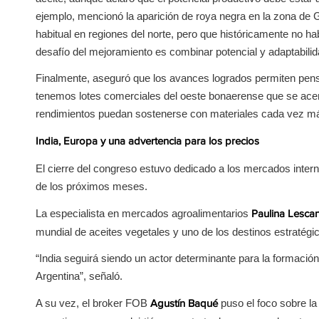
ejemplo, mencionó la aparición de roya negra en la zona de
habitual en regiones del norte, pero que históricamente no h
desafío del mejoramiento es combinar potencial y adaptabilida
Finalmente, aseguró que los avances logrados permiten pensa
tenemos lotes comerciales del oeste bonaerense que se acerc
rendimientos puedan sostenerse con materiales cada vez más
India, Europa y una advertencia para los precios
El cierre del congreso estuvo dedicado a los mercados interna
de los próximos meses.
La especialista en mercados agroalimentarios
Paulina Lesca
mundial de aceites vegetales y uno de los destinos estratégic
“India seguirá siendo un actor determinante para la formació
Argentina”, señaló.
A su vez, el broker FOB
puso el foco sobre la
Agustín Baqué