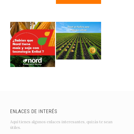
ENLACES DE INTERÉS
Aquí tienes algunos enlaces interesantes, quizás te sean
útiles.