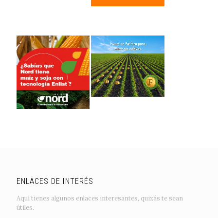
ENLACES DE INTERÉS
Aquí tienes algunos enlaces interesantes, quizás te sean
útiles.