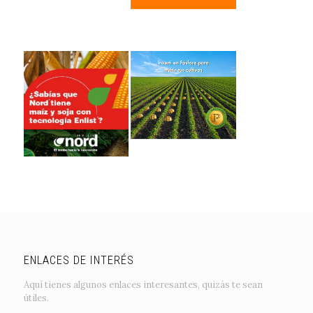
ENLACES DE INTERÉS
Aquí tienes algunos enlaces interesantes, quizás te sean
útiles.