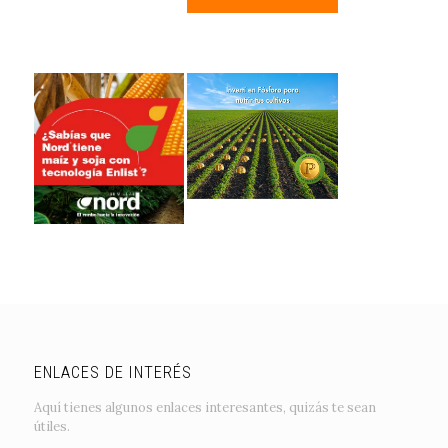
ENLACES DE INTERÉS
Aquí tienes algunos enlaces interesantes, quizás te sean
útiles.