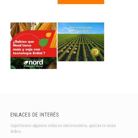
ENLACES DE INTERÉS
Aquí tienes algunos enlaces interesantes, quizás te sean
útiles.