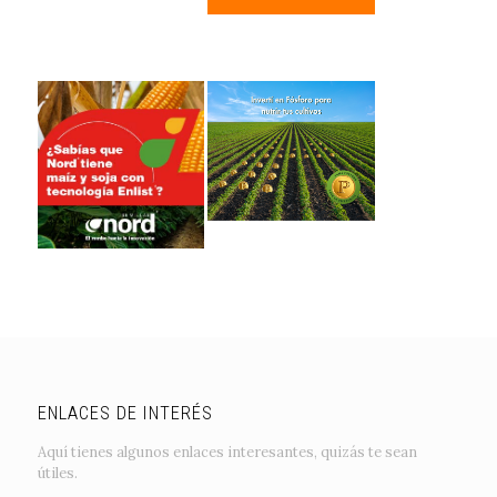
ENLACES DE INTERÉS
Aquí tienes algunos enlaces interesantes, quizás te sean
útiles.