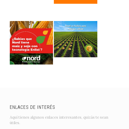
ENLACES DE INTERÉS
Aquí tienes algunos enlaces interesantes, quizás te sean
útiles.