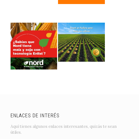
ENLACES DE INTERÉS
Aquí tienes algunos enlaces interesantes, quizás te sean
útiles.